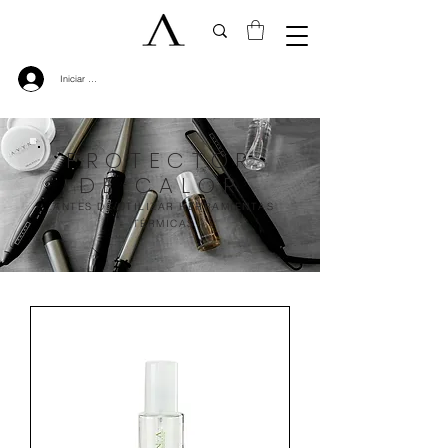
Iniciar sesión
PROTECTOR
DE CALOR
ANTES DE UTILIZAR HERRAMIENTAS
TÉRMICAS