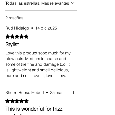
Todas las estrellas, Más relevantes
2 reseñas
Rud Hidalgo
•
14 dic 2025
Obtuvo 5 de 5 estrellas.
Stylist
Love this product sooo much for my
blow outs. Medium to coarse and
some of the fine and damage too. It
is light weight and smell delicious,
pure and soft. Love it, love it, love
it!!!!!
Sherre Reese Hebert
•
25 mar
Obtuvo 5 de 5 estrellas.
This is wonderful for frizz