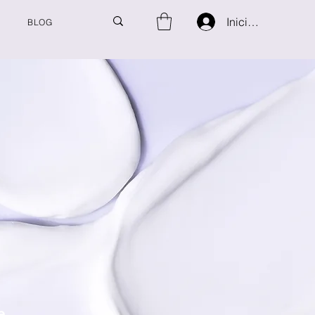
Iniciar sesión
BLOG
e