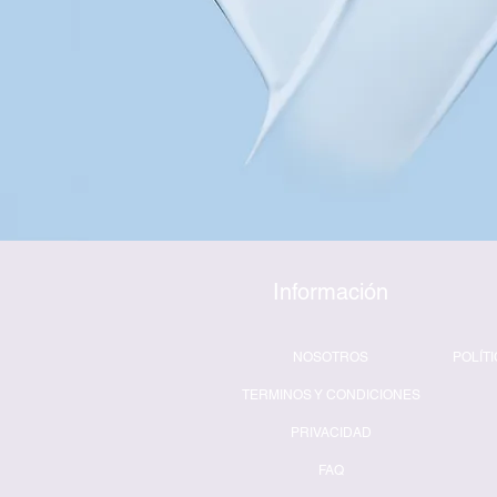
Información
NOSOTROS
POLÍT
TERMINOS Y CONDICIONES
PRIVACIDAD
FAQ