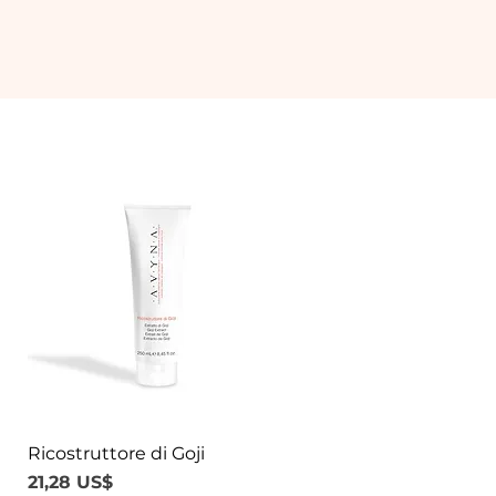
Ricostruttore di Goji
Vista rápida
Precio
21,28 US$