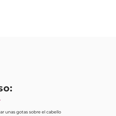
so:
car unas gotas sobre el cabello