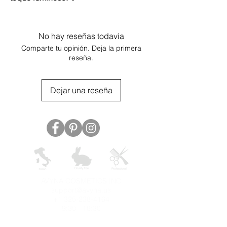
No hay reseñas todavía
Comparte tu opinión. Deja la primera
reseña.
Dejar una reseña
AVYNA COSMETICS INC
support@avyna.us
+1 325-238-4164
9:30 - 18:30