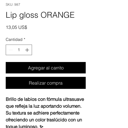
SKU: 987
Lip gloss ORANGE
Precio
13,05 US$
Cantidad
*
Agregar al carrito
Realizar compra
Brillo de labios con fórmula ultrasuave
que refleja la luz aportando volumen.
Su textura se adhiere perfectamente
ofreciendo un color traslúcido con un
toque luminoso. ✨