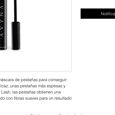
Notifica
máscara de pestañas para conseguir
ficaz, unas pestañas más espesas y
r Lash, las pestañas obtienen una
do con fibras suaves para un resultado