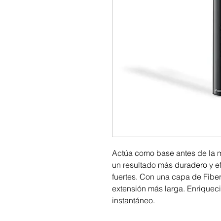
Actúa como base antes de la 
un resultado más duradero y e
fuertes. Con una capa de Fibe
extensión más larga. Enriqueci
instantáneo.