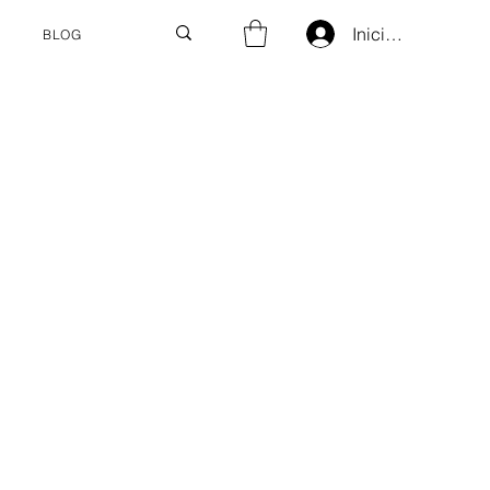
Iniciar sesión
BLOG