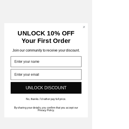
UNLOCK 10% OFF
Your First Order
Join our community to receive your discount.
Name
UNLOCK DISCOUNT
No, thanks. I’d rather pay full price.
By sharing your details, you confirm that you accept our
Privacy Policy.