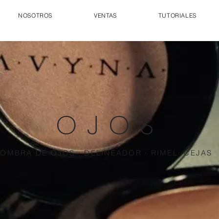
NOSOTROS
VENTAS
TUTORIALES
OJOS
OMBRA DE OJOS · DELINEADOR · RIMEL· CEJAS