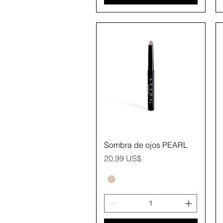
Vista rápida
Sombra de ojos PEARL
Precio
20,99 US$